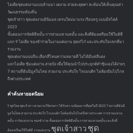
ไอเดียชุดแต่งงานแบบล้านนา งดงาม สวยสะดุดตา สะท้อนให้เห็นคุณค่า
วัฒนธรรมท้องถิ่น
ชุดเจ้าสาว ชุดแต่งงานมินิมอล เทรนใหม่มาแรง เรียบหรู แบบมีสไตล์
2023
ขั้นตอนการจัดพิธีหมั้น การสวมแหวนหมั้น และสิ่งที่ต้องเตรียมใช้ในพิธี
แจก 9 ไอเดีย ของชำร่วยในงานแต่งงาน สุดเก๋ไก๋ และประทับใจแขกที่มา
ร่วมงาน
ชุดแต่งงานแบบจีน เลือกสีไหนความหมายดี ไม่ได้มีแค่สีแดง
แจกไอเดีย ซุ้มแต่งงาน สวยปัง เพื่อให้คุณนำไปประยุกต์ทำซุ้มเองได้ง่ายๆ
7 สถานที่ฮันนีมูลในไทย สวยงาม ประทับใจ โรแมนติก ไม่ต้องบินไปไกล
ถึงต่างประเทศ
คำค้นหายอดนิยม
5 ชุดไทย ชุดเจ้าสาวสวยงามวิจิตรตรา ได้รับความนิยมมากที่สุดในปี 2023
7 สถานที่ฮันนี
มูลในไทย สวยงาม ประทับใจ โรแมนติก ไม่ต้องบินไปไกลถึงต่างประเทศ
การสวมแหวน
หมั้น
การ์ดแต่งงาน
ของชำร่วย
ขั้นตอนการจัดพิธีหมั้น การสวมแหวนหมั้น และสิ่งที่
ชุด
ชุดเจ้าสาว
ต้องเตรียมใช้ในพิธี
งานแต่งงาน