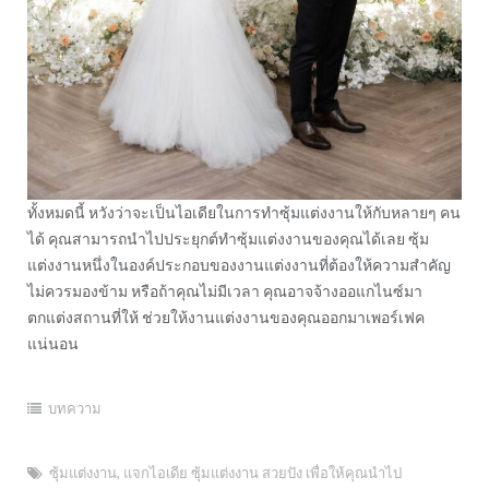
ทั้งหมดนี้ หวังว่าจะเป็นไอเดียในการทำซุ้มแต่งงานให้กับหลายๆ คน
ได้ คุณสามารถนำไปประยุกต์ทำซุ้มแต่งงานของคุณได้เลย ซุ้ม
แต่งงานหนึ่งในองค์ประกอบของงานแต่งงานที่ต้องให้ความสำคัญ
ไม่ควรมองข้าม หรือถ้าคุณไม่มีเวลา คุณอาจจ้างออแกไนซ์มา
ตกแต่งสถานที่ให้ ช่วยให้งานแต่งงานของคุณออกมาเพอร์เฟค
แน่นอน
บทความ
ซุ้มแต่งงาน
,
แจกไอเดีย ซุ้มแต่งงาน สวยปัง เพื่อให้คุณนำไป