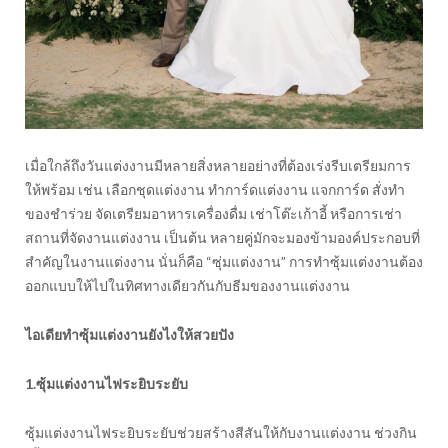
เมื่อใกล้ถึงวันแต่งงานมีหลายสิ่งหลายอย่างที่ต้องเร่งรีบเตรียมการ
ให้พร้อม เช่น เลือกชุดแต่งงาน ทำการ์ดแต่งงาน แจกการ์ด สั่งทำ
ของชำร่วย จัดเตรียมอาหารเครื่องดื่ม เช่าโต๊ะเก้าอี้ หรือการเช่า
สถานที่จัดงานแต่งงาน เป็นต้น หลายคู่มักจะมองข้ามองค์ประกอบที่
สำคัญในงานแต่งงาน นั่นก็คือ “ซุ่มแต่งงาน” การทำซุ้มแต่งงานต้อง
ออกแบบให้ไปในทิศทางเดียวกันกับธีมของงานแต่งงาน
ไอเดียทำซุ้มแต่งงานยังไงให้สวยปัง
1.ซุ้มแต่งงานไฟระยิบระยับ
ซุ้มแต่งงานไฟระยิบระยับช่วยสร้างสีสันให้กับงานแต่งงาน ช่วงกิน