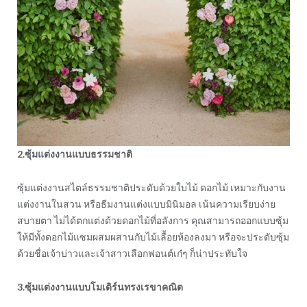
2.ซุ้มแต่งงานแบบธรรมชาติ
ซุ้มแต่งงานสไตล์ธรรมชาติประดับด้วยใบไม้ ดอกไม้ เหมาะกับงาน
แต่งงานในสวน หรือธีมงานแต่งแบบมินิมอล เน้นความเรียบง่าย
สบายตา ไม่ได้ตกแต่งด้วยดอกไม้ที่อลังการ คุณสามารถออกแบบซุ้ม
ให้มีทั้งดอกไม้แซมผสมผสานกับไม้เลื้อยห้องลงมา หรือจะประดับซุ้ม
ด้วยชื่อเจ้าบ่าวและเจ้าสาวเลือกฟอนต์เก๋ๆ ก็น่าประทับใจ
3.ซุ้มแต่งงานแบบโมเดิร์นทรงเรขาคณิต