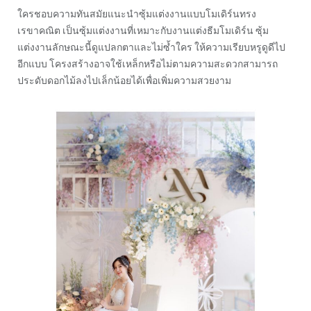
ใครชอบความทันสมัยแนะนำซุ้มแต่งงานแบบโมเดิร์นทรง
เรขาคณิต เป็นซุ้มแต่งงานที่เหมาะกับงานแต่งธีมโมเดิร์น ซุ้ม
แต่งงานลักษณะนี้ดูแปลกตาและไม่ซ้ำใคร ให้ความเรียบหรูดูดีไป
อีกแบบ โครงสร้างอาจใช้เหล็กหรือไม่ตามความสะดวกสามารถ
ประดับดอกไม้ลงไปเล็กน้อยได้เพื่อเพิ่มความสวยงาม