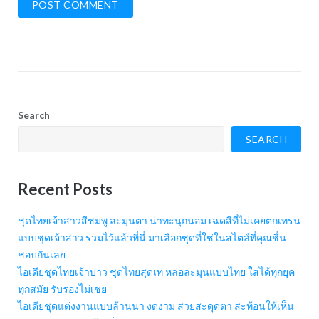
Search
SEARCH
Recent Posts
ชุดไทยเจ้าสาวสีชมพู ละมุนตา น่าทะนุถนอม เฉดสีที่ไม่เคยตกเทรน
แบบชุดเจ้าสาว รวมไว้แล้วที่นี่ มาเลือกชุดที่ใช่ในสไตล์ที่คุณชื่น
ชอบกันเลย
ไอเดียชุดไทยเจ้าบ่าว ชุดไทยสุดเท่ หล่อละมุนแบบไทย ใส่ได้ทุกยุค
ทุกสมัย รับรองไม่เชย
ไอเดียชุดแต่งงานแบบล้านนา งดงาม สวยสะดุดตา สะท้อนให้เห็น