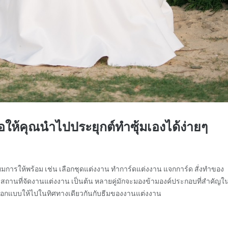
ื่อให้คุณนำไปประยุกต์ทำซุ้มเองได้ง่ายๆ
ตรียมการให้พร้อม เช่น เลือกชุดแต่งงาน ทำการ์ดแต่งงาน แจกการ์ด สั่งทำของ
เช่าสถานที่จัดงานแต่งงาน เป็นต้น หลายคู่มักจะมองข้ามองค์ประกอบที่สำคัญใ
องออกแบบให้ไปในทิศทางเดียวกันกับธีมของงานแต่งงาน