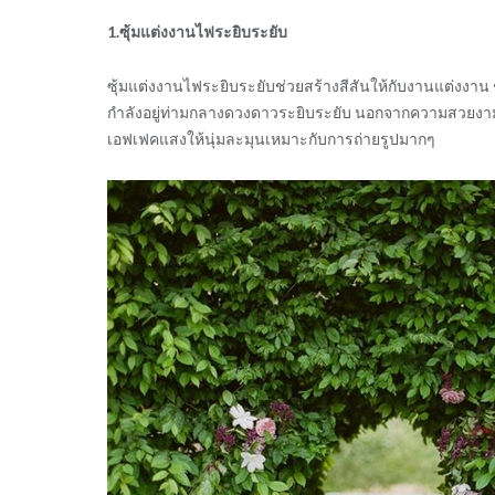
1.ซุ้มแต่งงานไฟระยิบระยับ
ซุ้มแต่งงานไฟระยิบระยับช่วยสร้างสีสันให้กับงานแต่งงาน 
กำลังอยู่ท่ามกลางดวงดาวระยิบระยับ นอกจากความสวยงามแล้
เอฟเฟคแสงให้นุ่มละมุนเหมาะกับการถ่ายรูปมากๆ