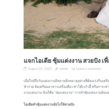
แจกไอเดีย ซุ้มแต่งงาน สวยปัง เพ
August 26, 2023
admin
Leave a comment
เมื่อใกล้ถึงวันแต่งงานมีหลายสิ่งหลายอย่างที่ต้องเร่งรีบเ
ชำร่วย จัดเตรียมอาหารเครื่องดื่ม เช่าโต๊ะเก้าอี้ หรือการ
งานแต่งงาน นั่นก็คือ “ซุ่มแต่งงาน” การทำซุ้มแต่งงานต้
ไอเดียทำซุ้มแต่งงานยังไงให้สวยปัง