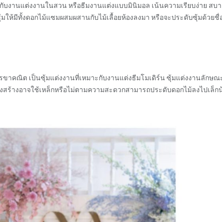
ะกับงานแต่งงานในสวน หรือธีมงานแต่งแบบมินิมอล เน้นความเรียบง่าย สบ
มให้มีทั้งดอกไม้แซมผสมผสานกับไม้เลื้อยห้องลงมา หรือจะประดับซุ้มด้วยชื่
ณิต เป็นซุ้มแต่งงานที่เหมาะกับงานแต่งธีมโมเดิร์น ซุ้มแต่งงานลักษณะ
ครงสร้างอาจใช้เหล็กหรือไม่ตามความสะดวกสามารถประดับดอกไม้ลงไปเล็กน