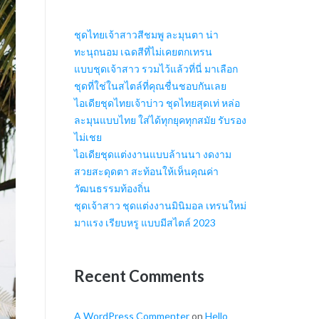
ชุดไทยเจ้าสาวสีชมพู ละมุนตา น่า
ทะนุถนอม เฉดสีที่ไม่เคยตกเทรน
แบบชุดเจ้าสาว รวมไว้แล้วที่นี่ มาเลือก
ชุดที่ใช่ในสไตล์ที่คุณชื่นชอบกันเลย
ไอเดียชุดไทยเจ้าบ่าว ชุดไทยสุดเท่ หล่อ
ละมุนแบบไทย ใส่ได้ทุกยุคทุกสมัย รับรอง
ไม่เชย
ไอเดียชุดแต่งงานแบบล้านนา งดงาม
สวยสะดุดตา สะท้อนให้เห็นคุณค่า
วัฒนธรรมท้องถิ่น
ชุดเจ้าสาว ชุดแต่งงานมินิมอล เทรนใหม่
มาแรง เรียบหรู แบบมีสไตล์ 2023
Recent Comments
A WordPress Commenter
on
Hello