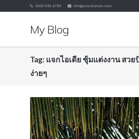
Skip
1800-345-6789
info@yourdomain.com
to
content
My Blog
Tag:
แจกไอเดีย ซุ้มแต่งงาน สวยปั
ง่ายๆ