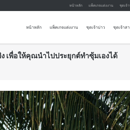
หน้าหลัก
แพ็คเกจแต่งงาน
ชุดเจ้า
หน้าหลัก
แพ็คเกจแต่งงาน
ชุดเจ้าบ่าว
ชุดเจ้าส
ง เพื่อให้คุณนำไปประยุกต์ทำซุ้มเองได้