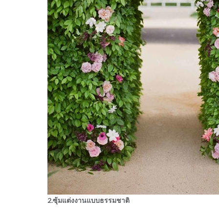
2.ซุ้มแต่งงานแบบธรรมชาติ