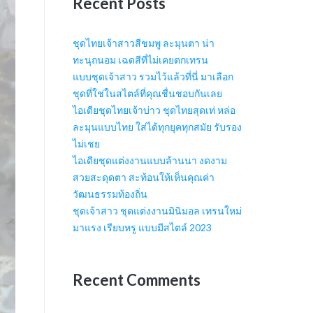
Recent Posts
ชุดไทยเจ้าสาวสีชมพู ละมุนตา น่า
ทะนุถนอม เฉดสีที่ไม่เคยตกเทรน
แบบชุดเจ้าสาว รวมไว้แล้วที่นี่ มาเลือก
ชุดที่ใช่ในสไตล์ที่คุณชื่นชอบกันเลย
ไอเดียชุดไทยเจ้าบ่าว ชุดไทยสุดเท่ หล่อ
ละมุนแบบไทย ใส่ได้ทุกยุคทุกสมัย รับรอง
ไม่เชย
ไอเดียชุดแต่งงานแบบล้านนา งดงาม
สวยสะดุดตา สะท้อนให้เห็นคุณค่า
วัฒนธรรมท้องถิ่น
ชุดเจ้าสาว ชุดแต่งงานมินิมอล เทรนใหม่
มาแรง เรียบหรู แบบมีสไตล์ 2023
Recent Comments