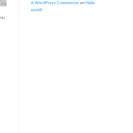
A WordPress Commenter
on
Hello
world!
าจะ