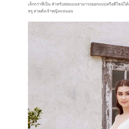
เล็กกว่าที่เป็น สำหรับท่อนบนสามารถออกแบบหรือดีไซน์ไ
หรู สวยดั่งเจ้าหญิงแน่นอน