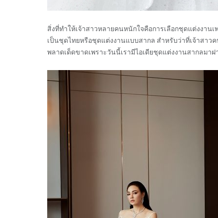
สิ่งที่ทำให้เจ้าสาวหลายคนหนักใจคือการเลือกชุดแต่งงาน
เป็นชุดไทยหรือชุดแต่งงานแบบสากล สำหรับว่าที่เจ้าสาวค
พลาดเด็ดขาดเพราะวันนี้เรามีไอเดียชุดแต่งงานสากลมาฝาก