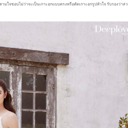
ด้ตามใจชอบไม่ว่าจะเป็นเกาะอกแบบตรงหรือตัดเกาะอกรูปหัวใจ รับรองว่าส