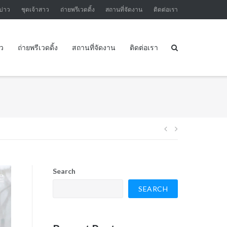
บ่าว
ชุดเจ้าสาว
ถ่ายพรีเวดดิ้ง
สถานที่จัดงาน
ติดต่อเรา
าว
ถ่ายพรีเวดดิ้ง
สถานที่จัดงาน
ติดต่อเรา
Post
navigation
Search
SEARCH