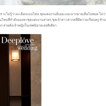
เพราะไม่รู้ว่าจะเลือกแบบไหน ชุดแต่งงานมีเยอะแยะมากมายเต็มไปหมด ไม่ว่
นไหนที่กำลังมองหาชุดแต่งงานสวยๆ ชุดเจ้าสาวสากลที่มีความเรียบหรู ห้าม
 สวยดั่งเจ้าหญิงในเทพนิยายเลยทีเดียว