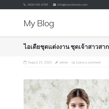
Skip
1800-345-6789
info@yourdomain.com
to
content
My Blog
ไอเดียชุดแต่งงาน ชุดเจ้าสาวสากล
August 25, 2023
admin
Leave a comment